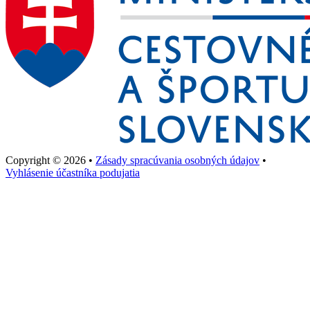
Copyright © 2026 •
Zásady spracúvania osobných údajov
•
Vyhlásenie účastníka podujatia