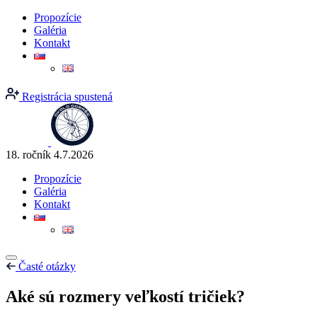
Propozície
Galéria
Kontakt
Registrácia spustená
18. ročník
4.7.2026
Propozície
Galéria
Kontakt
Časté otázky
Aké sú rozmery veľkostí tričiek?